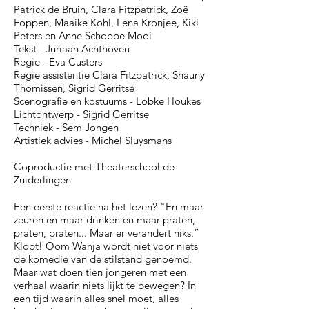
Patrick de Bruin, Clara Fitzpatrick, Zoë
Foppen, Maaike Kohl, Lena Kronjee, Kiki
Peters en Anne Schobbe Mooi
Tekst - Juriaan Achthoven
Regie - Eva Custers
Regie assistentie Clara Fitzpatrick, Shauny
Thomissen, Sigrid Gerritse
Scenografie en kostuums - Lobke Houkes
Lichtontwerp - Sigrid Gerritse
Techniek - Sem Jongen
Artistiek advies - Michel Sluysmans
Coproductie met Theaterschool de
Zuiderlingen
Een eerste reactie na het lezen? "En maar
zeuren en maar drinken en maar praten,
praten, praten... Maar er verandert niks.”
Klopt! Oom Wanja wordt niet voor niets
de komedie van de stilstand genoemd.
Maar wat doen tien jongeren met een
verhaal waarin niets lijkt te bewegen? In
een tijd waarin alles snel moet, alles