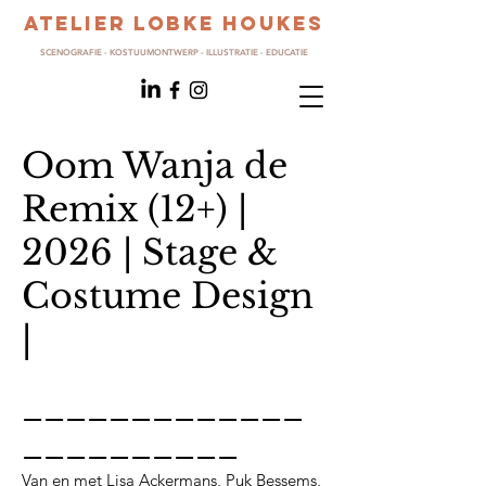
ATELIER LOBKE HOUKES
SCENOGRAFIE - KOSTUUMONTWERP - ILLUSTRATIE - EDUCATIE
Oom Wanja de
Remix (12+) |
2026 | Stage &
Costume Design
|
_____________
__________
Van en met Lisa Ackermans, Puk Bessems,