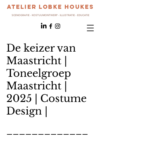
ATELIER LOBKE HOUKES
SCENOGRAFIE - KOSTUUMONTWERP - ILLUSTRATIE - EDUCATIE
De keizer van
Maastricht |
Toneelgroep
Maastricht |
2025 | Costume
Design |
_____________